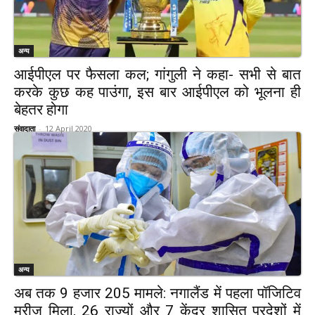
अन्य
आईपीएल पर फैसला कल; गांगुली ने कहा- सभी से बात
करके कुछ कह पाउंगा, इस बार आईपीएल को भूलना ही
बेहतर होगा
संवादाता
-
12 April 2020
अन्य
अब तक 9 हजार 205 मामले: नगालैंड में पहला पॉजिटिव
मरीज मिला, 26 राज्यों और 7 केंद्र शासित प्रदेशों में