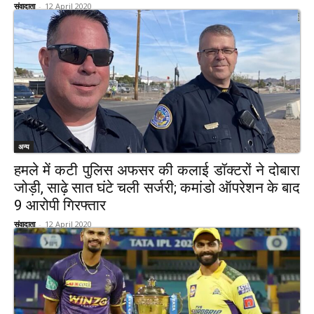
संवादाता
-
12 April 2020
अन्य
हमले में कटी पुलिस अफसर की कलाई डॉक्टरों ने दोबारा
जोड़ी, साढ़े सात घंटे चली सर्जरी; कमांडो ऑपरेशन के बाद
9 आरोपी गिरफ्तार
संवादाता
-
12 April 2020