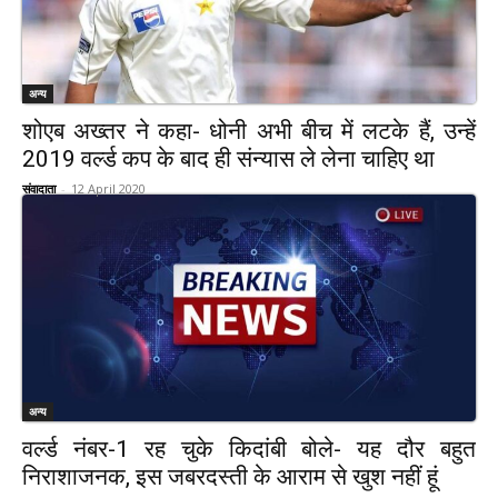
अन्य
शोएब अख्तर ने कहा- धोनी अभी बीच में लटके हैं, उन्हें
2019 वर्ल्ड कप के बाद ही संन्यास ले लेना चाहिए था
संवादाता
-
12 April 2020
अन्य
वर्ल्ड नंबर-1 रह चुके किदांबी बोले- यह दौर बहुत
निराशाजनक, इस जबरदस्ती के आराम से खुश नहीं हूं