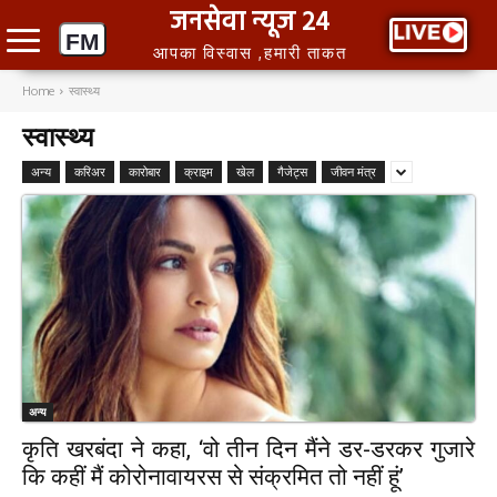
जनसेवा न्यूज 24
आपका विस्वास ,हमारी ताकत
Home
स्वास्थ्य
स्वास्थ्य
अन्य
करिअर
कारोबार
क्राइम
खेल
गैजेट्स
जीवन मंत्र
अन्य
कृति खरबंदा ने कहा, ‘वो तीन दिन मैंने डर-डरकर गुजारे
कि कहीं मैं कोरोनावायरस से संक्रमित तो नहीं हूं’